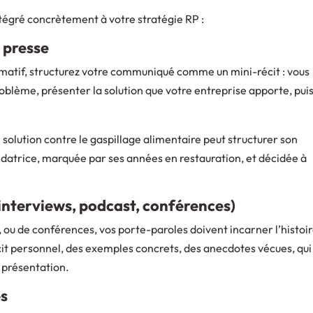
ntégré concrètement à votre stratégie RP :
 presse
rmatif, structurez votre communiqué comme un mini-récit : vous
roblème, présenter la solution que votre entreprise apporte, pui
solution contre le gaspillage alimentaire peut structurer son
ndatrice, marquée par ses années en restauration, et décidée à
(interviews, podcast, conférences)
, ou de conférences, vos porte-paroles doivent incarner l’histoi
cit personnel, des exemples concrets, des anecdotes vécues, qui
e présentation.
es