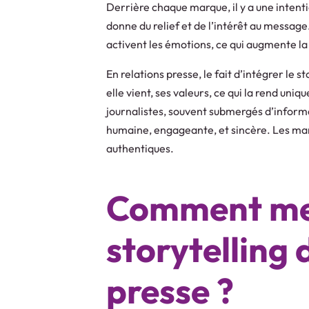
Derrière chaque marque, il y a une intenti
donne du relief et de l’intérêt au message
activent les émotions, ce qui augmente l
En relations presse, le fait d’intégrer le 
elle vient, ses valeurs, ce qui la rend uni
journalistes, souvent submergés d’informat
humaine, engageante, et sincère. Les marq
authentiques.
Comment met
storytelling 
presse ?