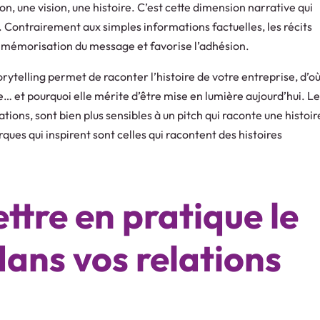
on, une vision, une histoire. C’est cette dimension narrative qui
. Contrairement aux simples informations factuelles, les récits
a mémorisation du message et favorise l’adhésion.
storytelling permet de raconter l’histoire de votre entreprise, d’o
que… et pourquoi elle mérite d’être mise en lumière aujourd’hui. L
ions, sont bien plus sensibles à un pitch qui raconte une histoir
ues qui inspirent sont celles qui racontent des histoires
tre en pratique le
dans vos relations