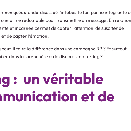
mmuniqués standardisés, où l’infobésité fait partie intégrante d
e une arme redoutable pour transmettre un message. En relatio
ente et incarnée permet de capter l’attention, de susciter de
ts et de capter l’émotion.
 peut-il faire la différence dans une campagne RP ? Et surtout,
mber dans la surenchère ou le discours marketing ?
ng : un véritable
mmunication et de