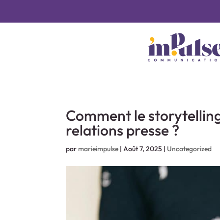
Comment le storytellin
relations presse ?
par
marieimpulse
|
Août 7, 2025
|
Uncategorized