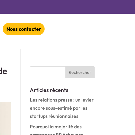
Nous contacter
de
Articles récents
Les relations presse : un levier
encore sous-estimé par les
startups réunionnaises
Pourquoi la majorité des
campagnes RP échouent