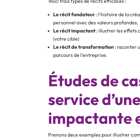
Voici trois types de récits efficaces :
Le récit fondateur
: l’histoire de la c
personnel avec des valeurs profondes.
Le récit impactant
: illustrer les effet
(votre cible)
Le récit de transformation
: raconter u
parcours de l’entreprise.
Études de cas
service d’une
impactante e
Prenons deux exemples pour illustrer com